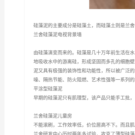
硅藻泥的主要成分是硅藻土，而硅藻土则是兰舍
兰舍硅藻泥电视背景墙
由硅藻演变而来的。硅藻是几十万年前生活在水
地吸收水中的游离硅，形成坚固而多孔的细胞壁
泥又具有极强的装饰性和功能性，所以被广泛的
噪、隔热节能、防火阻燃、艺术性强等一系列的
平涂型硅藻泥
早期的硅藻泥只有肌理型，该产品只能手工批，
兰舍硅藻泥儿童房
不能滚刷，工作效率低，价位居高不下。而且肌
兰舍研发中心历时两年多试验，攻克了薄型硅藻泥