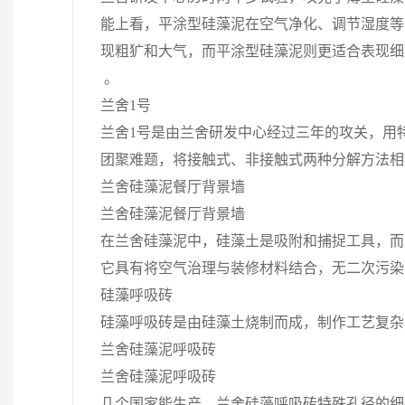
能上看，平涂型硅藻泥在空气净化、调节湿度等
现粗犷和大气，而平涂型硅藻泥则更适合表现细
。
兰舍1号
兰舍1号是由兰舍研发中心经过三年的攻关，用
团聚难题，将接触式、非接触式两种分解方法相
兰舍硅藻泥餐厅背景墙
兰舍硅藻泥餐厅背景墙
在兰舍硅藻泥中，硅藻土是吸附和捕捉工具，而
它具有将空气治理与装修材料结合，无二次污染
硅藻呼吸砖
硅藻呼吸砖是由硅藻土烧制而成，制作工艺复杂
兰舍硅藻泥呼吸砖
兰舍硅藻泥呼吸砖
几个国家能生产。兰舍硅藻呼吸砖特殊孔径的细