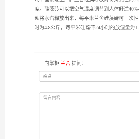
度。硅藻砖可以把空气湿度调节到人体舒适40%-
动将水汽释放出来，每平米兰舍硅藻砖可一次性吸水2
时为4.8公斤，每平米硅藻砖24小时的放湿量为1.
向掌柜
兰舍
提问：