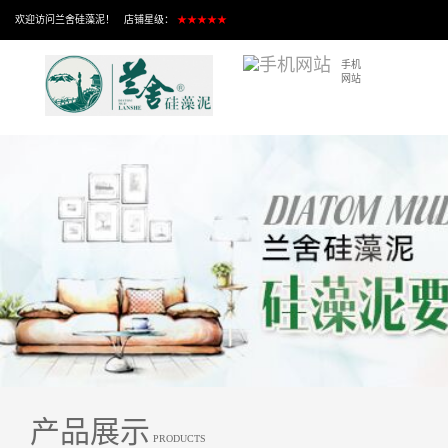
欢迎访问兰舍硅藻泥！ 店铺星级：
★★★★★
手机
网站
产品展示
PRODUCTS