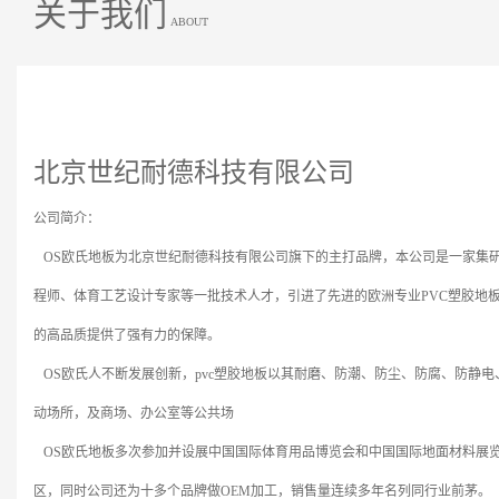
关于我们
ABOUT
北京世纪耐德科技有限公司
公司简介：
OS
欧氏地板为北京世纪耐德科技有限公司旗下的主打品牌，本公司是一家集
程师、体育工艺设计专家等一批技术人才，引进了先进的欧洲专业
PVC
塑胶地
的高品质提供了强有力的保障。
OS
欧氏人不断发展创新，
pvc
塑胶地板以其耐磨、防潮、防尘、防腐、防静电
动场所，及商场、办公室等公共场
OS
欧氏地板多次参加并设展中国国际体育用品博览会和中国国际地面材料展
区，同时公司还为十多个品牌做
OEM
加工，销售量连续多年名列同行业前茅。