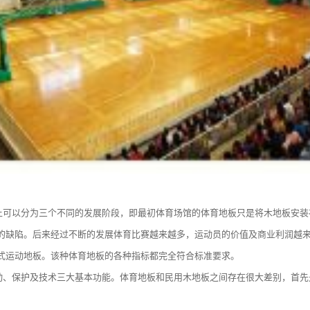
可以分为三个不同的发展阶段，即最初体育场馆的体育地板只是将木地板安装
的缺陷。后来经过不断的发展体育比赛越来越多，运动员的价值及商业利润越
式运动地板。该种体育地板的各种指标都完全符合标准要求。
、保护及技术三大基本功能。体育地板和民用木地板之间存在很大差别，首先