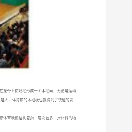
在龙骨上使场地形成一个木地面，无论是运动
来越大，体育馆的木地板也就得到了快速的发
是体育地板结构复杂，层次较多，对材料的物