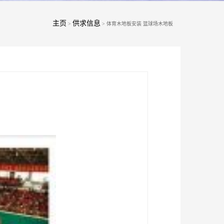
主页
供求信息
>
> 体育木地板安装 篮球场木地板