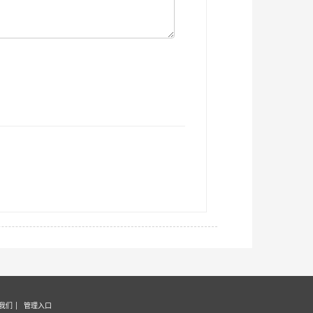
我们
管理入口