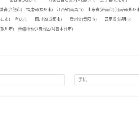
徽省(合肥市) 福建省(福州市) 江西省(南昌市) 山东省(济南市) 河南省(郑州
(海口市) 重庆市 四川省(成都市) 贵州省(贵阳市) 云南省(昆明市) 
区(银川市) 新疆维吾尔自治区(乌鲁木齐市)