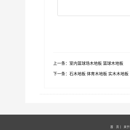
上一条：室内篮球场木地板 篮球木地板
下一条：石木地板 体育木地板 实木木地板
首 页
关于