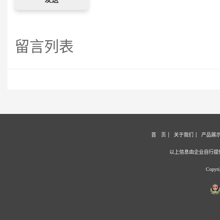
留言列表
首 页
关于我们
产品展
以上信息由企业自行提
Copy