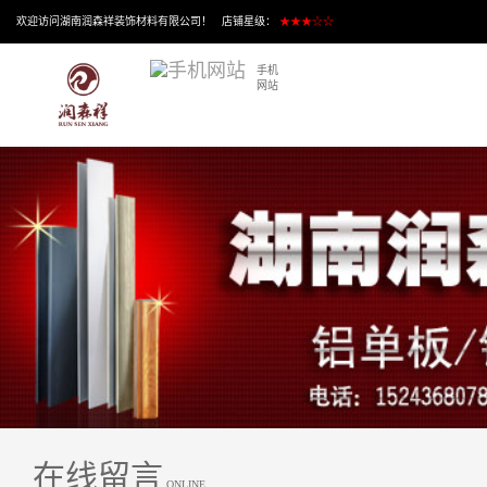
欢迎访问湖南润森祥装饰材料有限公司！ 店铺星级：
★★★☆☆
手机
网站
在线留言
ONLINE